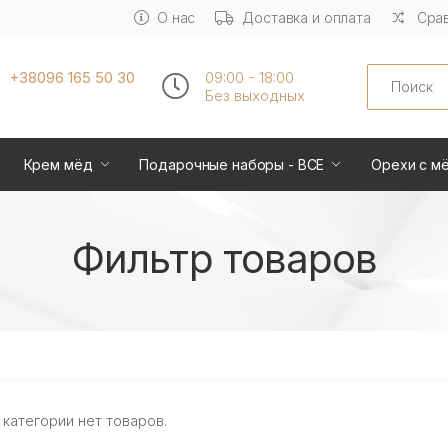
О нас
Доставка и оплата
Срав
Search
+38096 165 50 30
09:00 - 18:00
Без выходных
Крем мёд
Подарочные наборы - ВСЕ
Орехи с м
Фильтр товаров
 категории нет товаров.