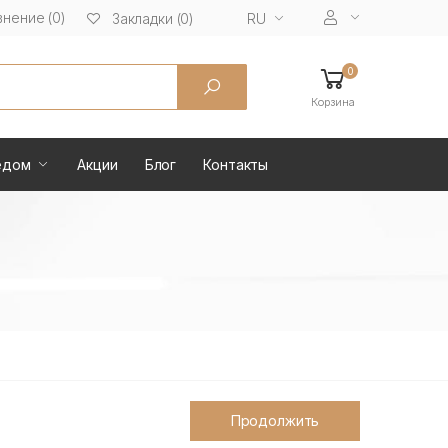
нение (0)
RU
Закладки (0)
0
Корзина
ёдом
Акции
Блог
Контакты
Продолжить