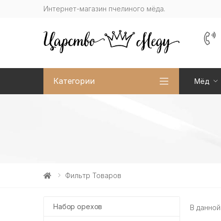
Интернет-магазин пчелиного мёда.
Категории
Мёд
Фильтр Товаров
Набор орехов
В данной