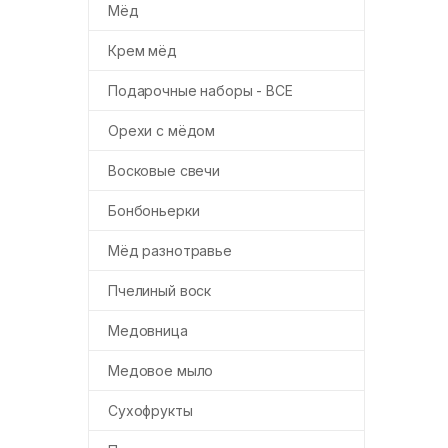
Мёд
Крем мёд
Подарочные наборы - ВСЕ
Орехи с мёдом
Восковые свечи
Бонбоньерки
Мёд разнотравье
Пчелиный воск
Медовница
Медовое мыло
Сухофрукты