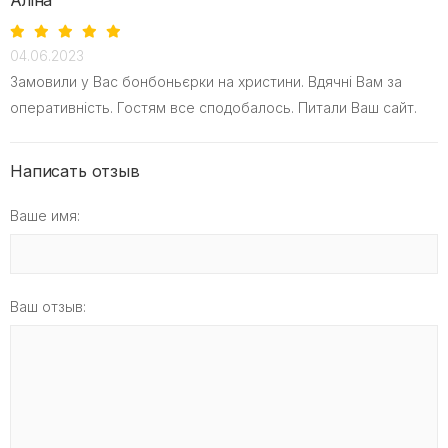
Аліна
04.06.2023
Замовили у Вас бонбоньєрки на христини. Вдячні Вам за
оперативність. Гостям все сподобалось. Питали Ваш сайт.
Написать отзыв
Ваше имя:
Ваш отзыв: