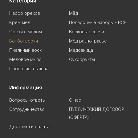
Категории
Набор орехов
Мёд
Крем мёд
Подарочные наборы - ВСЕ
Орехи с мёдом
Восковые свечи
Бонбоньерки
Мёд разнотравье
Пчелиный воск
Медовница
Медовое мыло
Сухофрукты
Прополис, пыльца
Информация
Вопросы-ответы
О нас
Сотрудничество
ПУБЛИЧЕСКИЙ ДОГОВОР
(ОФЕРТА)
Доставка и оплата