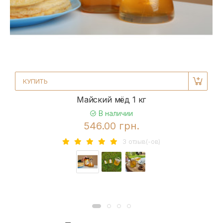
КУПИТЬ
Майский мёд 1 кг
В наличии
546.00 грн.
3 отзыв(-ов)