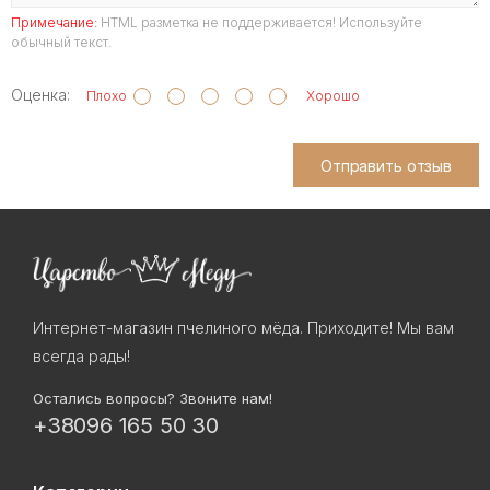
Примечание:
HTML разметка не поддерживается! Используйте
обычный текст.
Оценка:
Плохо
Хорошо
Отправить отзыв
Интернет-магазин пчелиного мёда. Приходите! Мы вам
всегда рады!
Остались вопросы? Звоните нам!
+38096 165 50 30