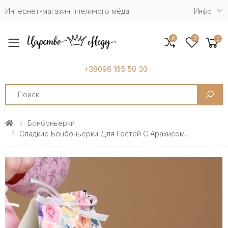
Интернет-магазин пчелиного мёда.
Инфо
0
0
0
Toggle mobile menu
+38096 165 50 30
Search
Бонбоньерки
Сладкие Бонбоньерки Для Гостей С Арахисом.