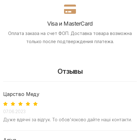
Visa и MasterCard
Оплата заказа на счет ФОП.
Доставка товара возможна
только после подтверждения платежа.
Отзывы
Царство Меду
07.06.2023
Дуже вдячні за відгук. То обов'язково дайте наші контакти.