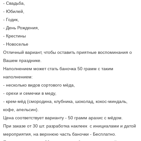
- Свадьба,
- Юбилей,
- Годик,
- День Рождения,
- Крестины
- Новоселье
Отличный вариант, чтобы оставить приятные воспоминания о
Вашем празднике.
Наполнением может стать баночка 50 грамм с таким
наполнением:
- несколько видов сортового мёда,
- орехи и семечки в меду,
- крем-мёд (смородина, клубника, шоколад, кокос-миндаль,
кофе, апельсин).
Цена соответствует варианту - 50 грамм арахис с мёдом.
При заказе от 30 шт. разработка наклеек с инициалами и датой
мероприятия, на верхнюю часть баночки - Бесплатно.