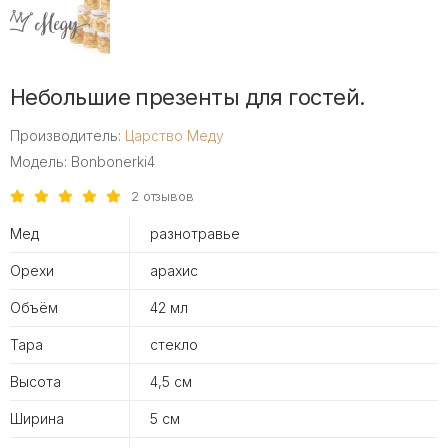
Небольшие презенты для гостей.
Производитель:
Царство Меду
Модель: Bonbonerki4
2 отзывов
Мед
разнотравье
Орехи
арахис
Объём
42 мл
Тара
стекло
Высота
4,5 см
Ширина
5 см