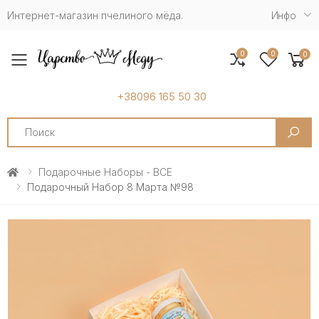
Интернет-магазин пчелиного мёда.
Инфо
0
0
0
Toggle mobile menu
+38096 165 50 30
Search
Подарочные Наборы - ВСЕ
Подарочный Набор 8 Марта №98