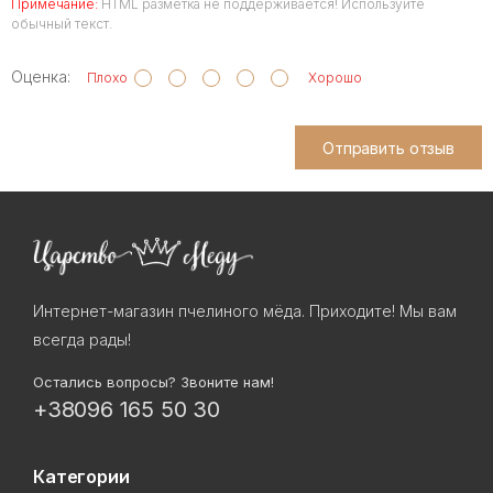
Примечание:
HTML разметка не поддерживается! Используйте
обычный текст.
Оценка:
Плохо
Хорошо
Отправить отзыв
Интернет-магазин пчелиного мёда. Приходите! Мы вам
всегда рады!
Остались вопросы? Звоните нам!
+38096 165 50 30
Категории