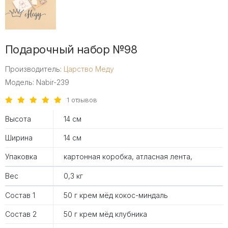
Подарочный набор №98
Производитель:
Царство Меду
Модель: Nabir-239
1 отзывов
Высота
14 см
Ширина
14 см
Упаковка
картонная коробка, атласная лента,
Вес
0,3 кг
Состав 1
50 г крем мёд кокос-миндаль
Состав 2
50 г крем мёд клубника