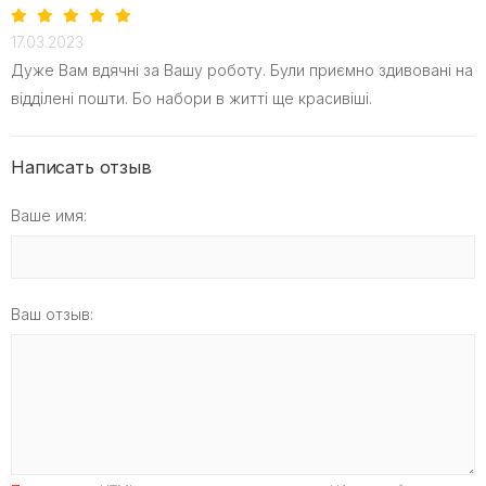
17.03.2023
Дуже Вам вдячні за Вашу роботу. Були приємно здивовані на
відділені пошти. Бо набори в житті ще красивіші.
Написать отзыв
Ваше имя:
Ваш отзыв: