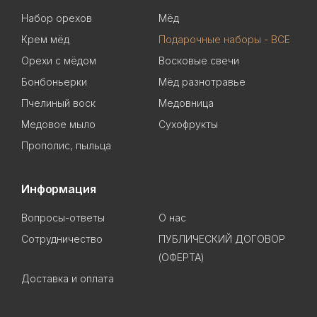
Набор орехов
Мёд
Крем мёд
Подарочные наборы - ВСЕ
Орехи с мёдом
Восковые свечи
Бонбоньерки
Мёд разнотравье
Пчелиный воск
Медовница
Медовое мыло
Сухофрукты
Прополис, пыльца
Информация
Вопросы-ответы
О нас
Сотрудничество
ПУБЛИЧЕСКИЙ ДОГОВОР
(ОФЕРТА)
Доставка и оплата