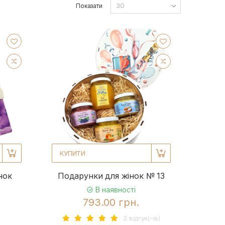
Показати
КУПИТИ
нок
Подарунки для жінок № 13
В наявності
793.00 грн.
2 вiдгук(-iв)