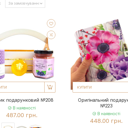
:
ИТИ
КУПИТИ
ик подарунковий №208
Оригінальний подару
№223
В наявності
В наявності
487.00 грн.
448.00 грн.