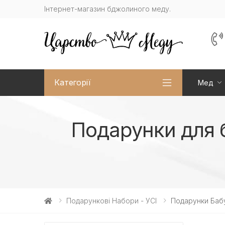
Інтернет-магазин бджолиного меду.
Категорії
Мед
Подарунки для б
Подарункові Набори - УСІ
Подарунки Баб