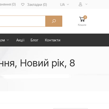
вняння (0)
UA
Закладки (0)
0
Кошик
дом
Акції
Блог
Контакти
ня, Новий рік, 8