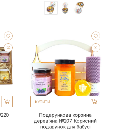
КУПИТИ
№220
Подарункова корзина
дерев'яна №207 Корисний
подарунок для бабусі