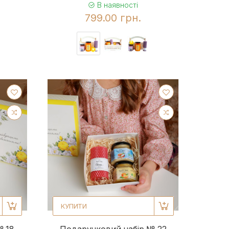
В наявності
799.00 грн.
КУПИТИ
№ 18
Подарунковий набір № 22