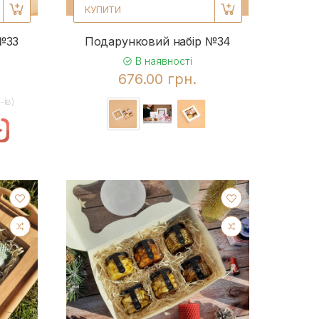
КУПИТИ
№33
Подарунковий набір №34
В наявності
676.00 грн.
-iв)