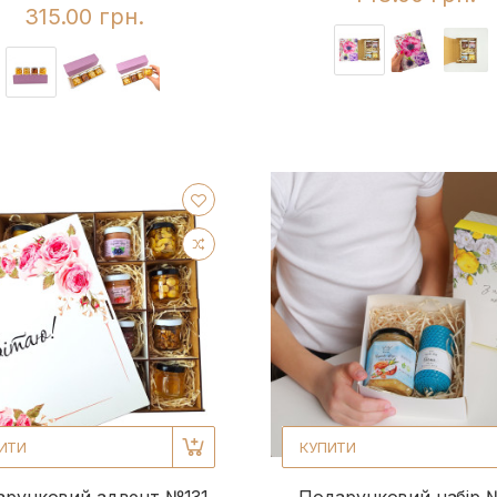
315.00 грн.
ИТИ
КУПИТИ
арунковий адвент №131
Подарунковий набір 