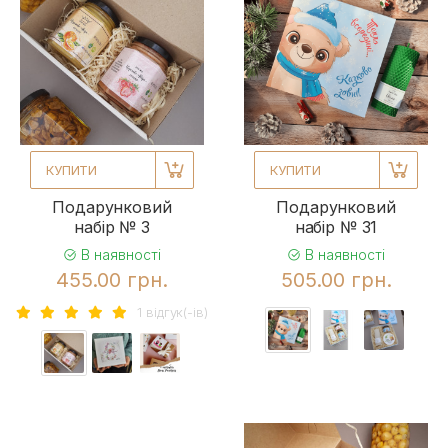
КУПИТИ
КУПИТИ
Подарунковий
Подарунковий
набір № 3
набір № 31
В наявності
В наявності
455.00 грн.
505.00 грн.
1 вiдгук(-iв)