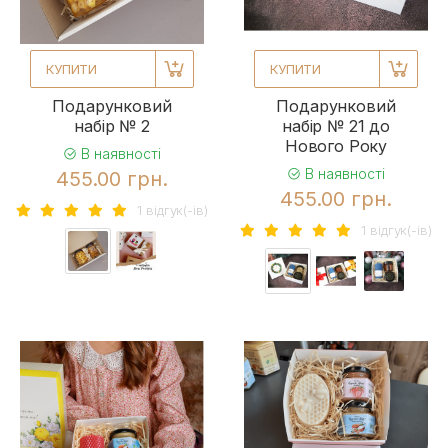
КУПИТИ
КУПИТИ
Подарунковий
Подарунковий
набір № 2
набір № 21 до
Нового Року
В наявності
В наявності
455.00 грн.
455.00 грн.
1 вiдгук(-iв)
1 вiдгук(-iв)