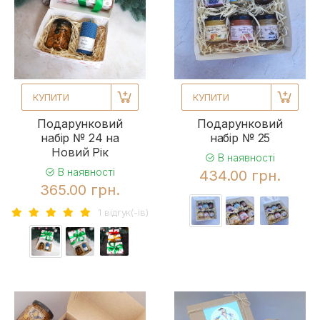
КУПИТИ
КУПИТИ
Подарунковий
Подарунковий
набір № 24 на
набір № 25
Новий Рік
В наявності
В наявності
434.00 грн.
365.00 грн.
1 вiдгук(-iв)