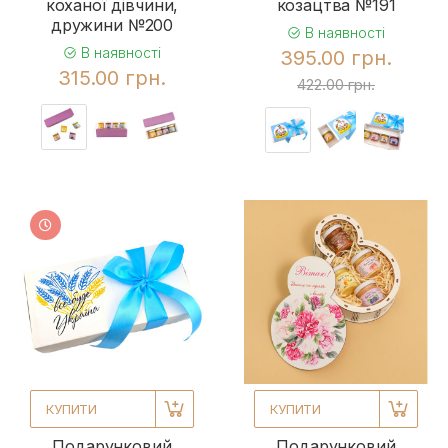
коханої дівчини,
козацтва №191
дружини №200
В наявності
В наявності
395.00 грн.
315.00 грн.
422.00 грн.
КУПИТИ
КУПИТИ
Подарунковий
Подарунковий