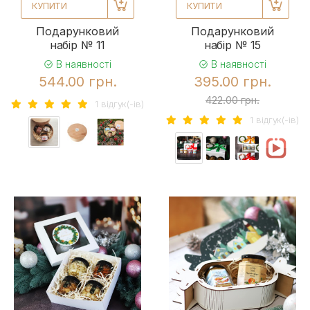
КУПИТИ
КУПИТИ
Подарунковий
Подарунковий
набір № 11
набір № 15
В наявності
В наявності
544.00 грн.
395.00 грн.
422.00 грн.
1 вiдгук(-iв)
1 вiдгук(-iв)