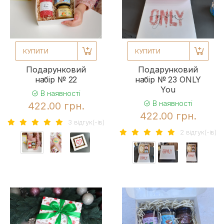
КУПИТИ
КУПИТИ
Подарунковий
Подарунковий
набір № 22
набір № 23 ONLY
You
В наявності
В наявності
422.00 грн.
422.00 грн.
3 вiдгук(-iв)
2 вiдгук(-iв)