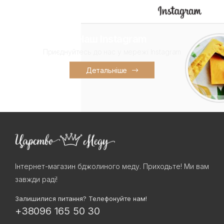
Наш Instagram
Приєднуйтесь до нас у мережі Instagram
Детальніше
Інтернет-магазин бджолиного меду. Приходьте! Ми вам
завжди раді!
Залишилися питання? Телефонуйте нам!
+38096 165 50 30