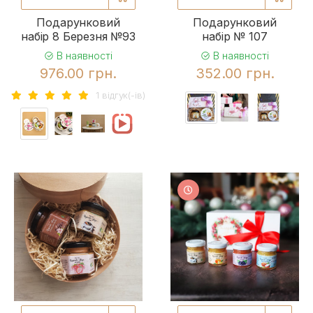
Подарунковий
Подарунковий
набір 8 Березня №93
набір № 107
В наявності
В наявності
976.00 грн.
352.00 грн.
1 вiдгук(-iв)