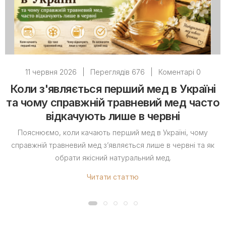
11 червня 2026
|
Переглядів 676
|
Коментарі 0
Коли з'являється перший мед в Україні
та чому справжній травневий мед часто
відкачують лише в червні
Пояснюємо, коли качають перший мед в Україні, чому
справжній травневий мед з’являється лише в червні та як
обрати якісний натуральний мед.
Читати статтю