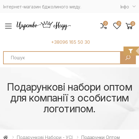
Інтернет-магазин бджолиного меду.
Iнфо
0
0
0
Toggle mobile menu
+38096 165 50 30
Search
Подарункові набори оптом
для компанії з особистим
логотипом.
Подарункові Набори - УСІ
Подарунки Оптом