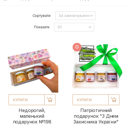
Сортувати:
Показати
КУПИТИ
КУПИТИ
Недорогий,
Патріотичний
маленький
подарунок "З Днем
подарунок №198
Захисника України"