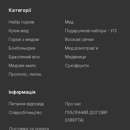
Категорії
Набір горіхів
Мед
Крем мед
Подарункові набори - УСІ
Горіхи з медом
Воскові свічки
Бонбоньєрки
Мед різнотрав'я
Бджолиний віск
Медівниця
Медове мило
Сухофрукти
Прополіс, пилок.
Інформація
Питання-відповіді
Про нас
Співробітництво
ПУБЛІЧНИЙ ДОГОВІР
(ОФЕРТА)
Доставка та оплата