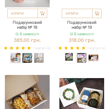
КУПИТИ
КУПИТИ
Подарунковий
Подарунковий
набір № 18
набір № 19
В наявності
В наявності
385.00 грн.
318.00 грн.
1 вiдгук(-iв)
1 вiдгук(-iв)