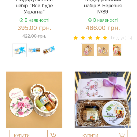
набір "Все буде
набір 8 Березня
Україна"
№89
В наявності
В наявності
395.00 грн.
486.00 грн.
422.00 грн.
1 вiдгук(-iв)
КУПИТИ
КУПИТИ