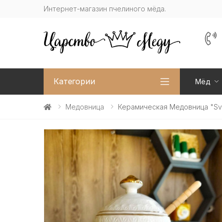
Интернет-магазин пчелиного мёда.
Категории
Мёд
Медовница
Керамическая Медовница "Sv