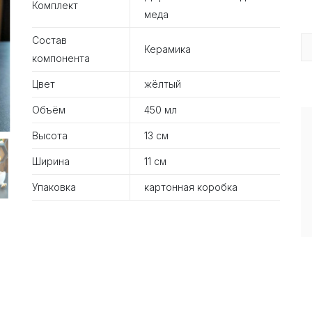
Комплект
меда
Состав
Керамика
компонента
Цвет
жёлтый
Объём
450 мл
Высота
13 см
Ширина
11 см
Упаковка
картонная коробка