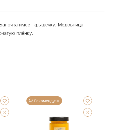
Баночка имеет крышечку. Медовница
рчатую плёнку.
Рекомендуем