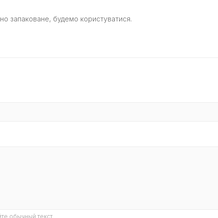
но запаковане, будемо користуватися.
те обычный текст.