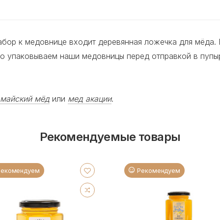
ор к медовнице входит деревянная ложечка для мёда. 
но упаковываем наши медовницы перед отправкой в пупы
майский мёд
или
мед акации
.
Рекомендуемые товары
Рекомендуем
Рекомендуем