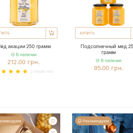
ПИТЬ
КУПИТЬ
ёд акации 250 грамм
Подсолнечный мед 2
грамм
В наличии
В наличии
212.00 грн.
95.00 грн.
2 отзыв(-ов)
комендуем
Рекомендуем