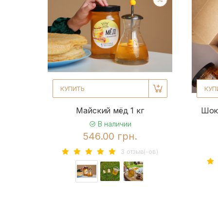
КУПИТЬ
КУП
Майский мёд 1 кг
Шок
В наличии
546.00 грн.
3 отзыв(-ов)