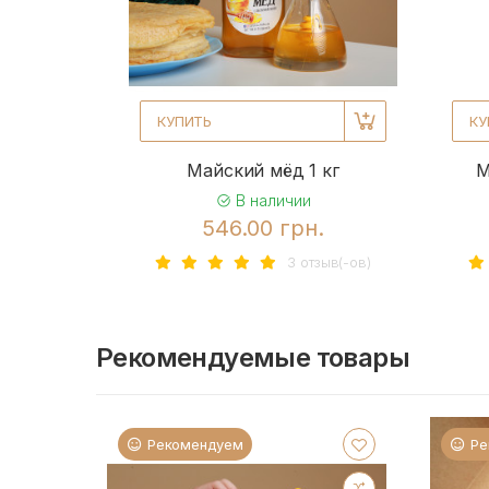
КУПИТЬ
КУ
Майский мёд 1 кг
М
В наличии
546.00 грн.
3 отзыв(-ов)
Рекомендуемые товары
Рекомендуем
Ре