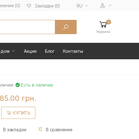
нение (0)
RU
Закладки (0)
0
Корзина
ёдом
Акции
Блог
Контакты
аличие:
Есть в наличии
85.00 грн.
КУПИТЬ
В закладки
В сравнение