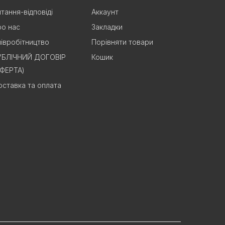
тання-відповіді
Аккаунт
о нас
Закладки
івробітництво
Порівняти товари
УБЛІЧНИЙ ДОГОВІР
Кошик
ОФЕРТА)
ставка та оплата