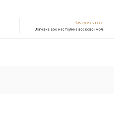
Наступна стаття
Вогнівка або настоянка воскової молі.