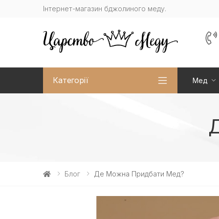
Інтернет-магазин бджолиного меду.
Категорії
Мед
Блог
Де Можна Придбати Мед?