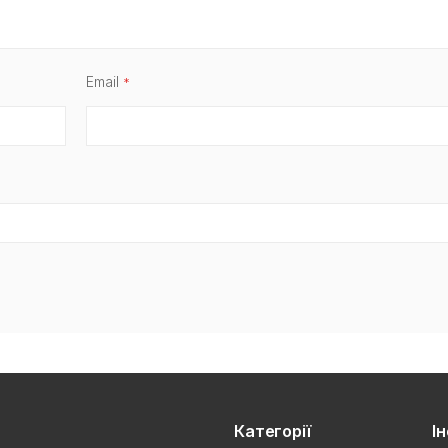
Email
Категорії
І