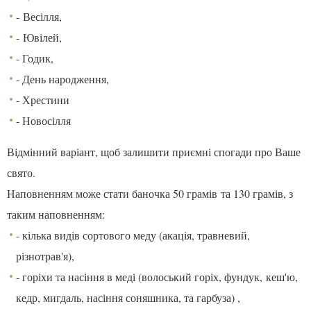
- Весілля,
- Ювілей,
- Годик,
- День народження,
- Хрестини
- Новосілля
Відмінний варіант, щоб залишити приємні спогади про Ваше
свято.
Наповненням може стати баночка 50 грамів та 130 грамів, з
таким наповненням:
- кілька видів сортового меду (акація, травневий,
різнотрав'я),
- горіхи та насіння в меді (волоський горіх, фундук, кеш'ю,
кедр, мигдаль, насіння соняшника, та гарбуза) ,