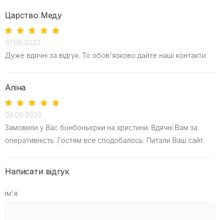
Царство Меду
07.06.2023
Дуже вдячні за відгук. То обов'язково дайте наші контакти.
Аліна
04.06.2023
Замовили у Вас бонбоньєрки на христини. Вдячні Вам за
оперативність. Гостям все сподобалось. Питали Ваш сайт.
Написати відгук
ім'я