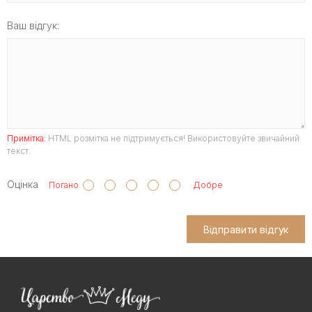
Ваш відгук:
Примітка:
HTML розмітка не підтримується! Використовуйте звичайний
текст.
Оцінка
Погано
Добре
Відправити відгук