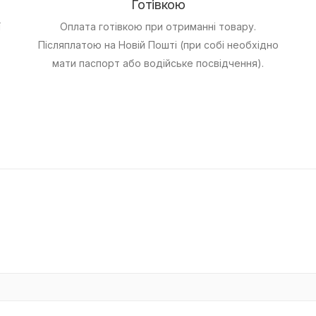
Готівкою
ї
Оплата готівкою при отриманні товару.
Післяплатою на Новій Пошті (при собі необхідно
мати паспорт або водійське посвідчення).