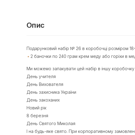
Опис
Подарунковий набір № 26 в коробочці розміром 18*
2 баночки по 240 грам крем меду або горіхи в ме
Ми можемо запакувати цей набір в іншу коробочку з
День учителя
День Вихователя
День захисника України
День закоханих
Новий рік
8 березня
День Святого Миколая
І на будь-яке свято. При корпоративному замовлен