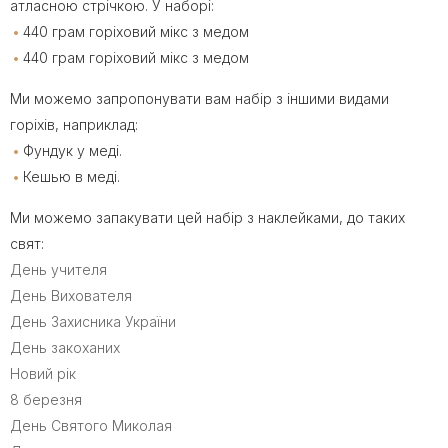
атласною стрічкою. У наборі:
440 грам горіховий мікс з медом
440 грам горіховий мікс з медом
Ми можемо запропонувати вам набір з іншими видами
горіхів, наприклад:
Фундук у меді.
Кешью в меді.
Ми можемо запакувати цей набір з наклейками, до таких
свят:
День учителя
День Вихователя
День Захисника України
День закоханих
Новий рік
8 березня
День Святого Миколая