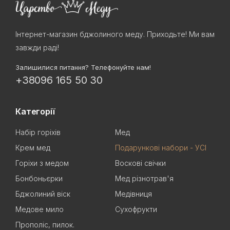
Інтернет-магазин бджолиного меду. Приходьте! Ми вам
завжди раді!
Залишилися питання? Телефонуйте нам!
+38096 165 50 30
Категорії
Набір горіхів
Мед
Крем мед
Подарункові набори - УСІ
Горіхи з медом
Воскові свічки
Бонбоньєрки
Мед різнотрав'я
Бджолиний віск
Медівниця
Медове мило
Сухофрукти
Прополіс, пилок.