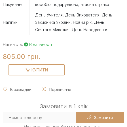
Пакування
коробка подарункова, атасна стрічка
День Учителя, День Вихователя, День
Наліпки
Захисника України, Новий рік, День
Святого Миколая, День Народження
Наявність:
В наявності
805.00 грн.
КУПИТИ
В закладки
Порівняння
Замовити в 1 клік
Замовити
Ми передзвонимо Вам і уточнимо деталі