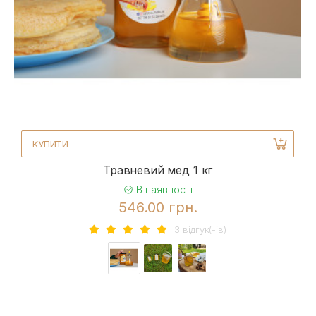
КУПИТИ
Травневий мед 1 кг
В наявності
546.00 грн.
3 вiдгук(-iв)