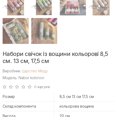
Набори свічок із вощини кольорові 8,5
см. 13 см, 17,5 см
Виробник:
Царство Меду
Модель: Nabor kolorovi
0 відгуків
Розмір
8,5 см 13 см 17,5 см
Склад компонента
кольорова вощина
Висота
20 см