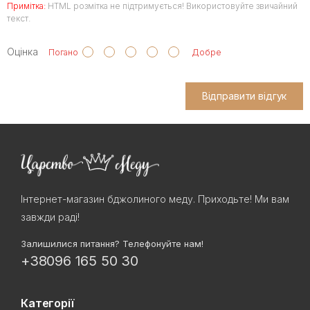
Примітка:
HTML розмітка не підтримується! Використовуйте звичайний
текст.
Оцінка
Погано
Добре
Відправити відгук
Інтернет-магазин бджолиного меду. Приходьте! Ми вам
завжди раді!
Залишилися питання? Телефонуйте нам!
+38096 165 50 30
Категорії