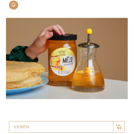
КУПИТИ