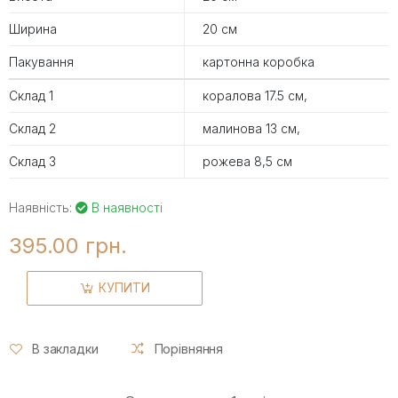
Ширина
20 см
Пакування
картонна коробка
Склад 1
коралова 17.5 cм,
Склад 2
малинова 13 см,
Склад 3
рожева 8,5 см
Наявність:
В наявності
395.00 грн.
КУПИТИ
В закладки
Порівняння