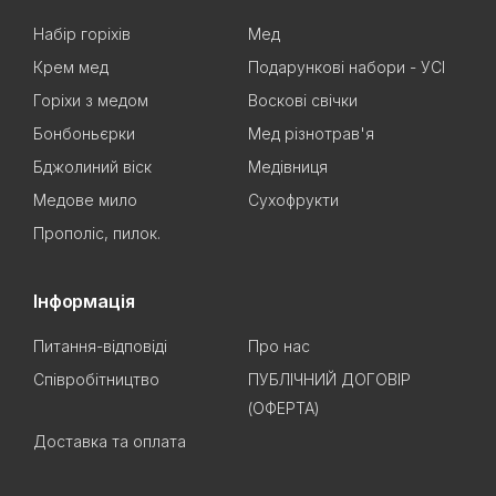
Набір горіхів
Мед
Крем мед
Подарункові набори - УСІ
Горіхи з медом
Воскові свічки
Бонбоньєрки
Мед різнотрав'я
Бджолиний віск
Медівниця
Медове мило
Сухофрукти
Прополіс, пилок.
Інформація
Питання-відповіді
Про нас
Співробітництво
ПУБЛІЧНИЙ ДОГОВІР
(ОФЕРТА)
Доставка та оплата